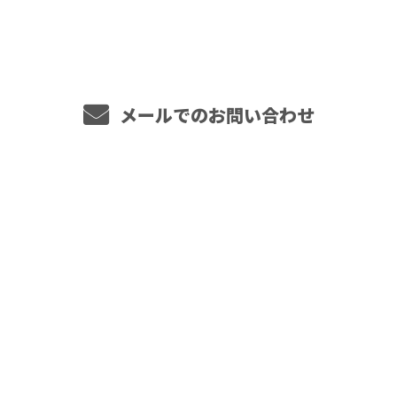
営業時間／9：00～18：00
メールでのお問い合わせ
ホーム
業務案内
ご依頼の
流れ
施工実績
採用情報