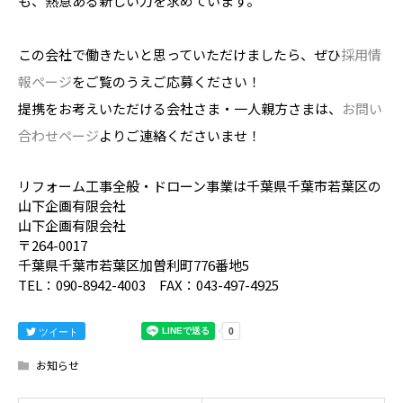
も、熱意ある新しい力を求めています。
この会社で働きたいと思っていただけましたら、ぜひ
採用情
報ページ
をご覧のうえご応募ください！
提携をお考えいただける会社さま・一人親方さまは、
お問い
合わせページ
よりご連絡くださいませ！
リフォーム工事全般・ドローン事業は千葉県千葉市若葉区の
山下企画有限会社
山下企画有限会社
〒264-0017
千葉県千葉市若葉区加曽利町776番地5
TEL：090-8942-4003 FAX：043-497-4925
ツイート
お知らせ