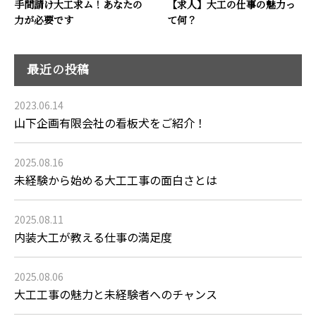
手間請け大工求ム！あなたの
【求人】大工の仕事の魅力っ
力が必要です
て何？
最近の投稿
2023.06.14
山下企画有限会社の看板犬をご紹介！
2025.08.16
未経験から始める大工工事の面白さとは
2025.08.11
内装大工が教える仕事の満足度
2025.08.06
大工工事の魅力と未経験者へのチャンス