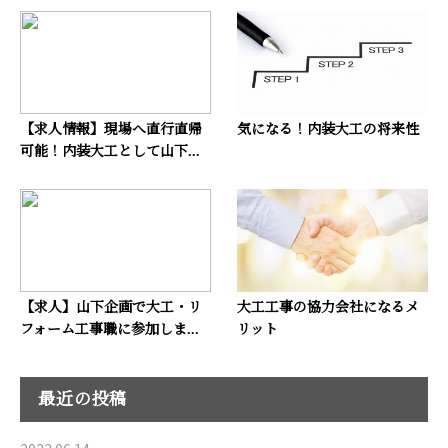
【求人情報】現場へ直行直帰
気になる！内装大工の将来性
可能！内装大工として山下...
【求人】山下企画で大工・リ
大工工事の協力会社になるメ
フォーム工事職に参加しま...
リット
最近の投稿