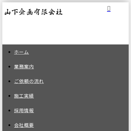
ホーム
業務案内
ご依頼の
流れ
施工実績
採用情報
会社概要