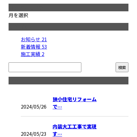
月別アーカイブ
月を選択
カテゴリー
お知らせ
21
新着情報
53
施工実績
2
コラム
狭小住宅リフォーム
2024/05/26
で…
内装大工工事で実現
2024/05/23
す…