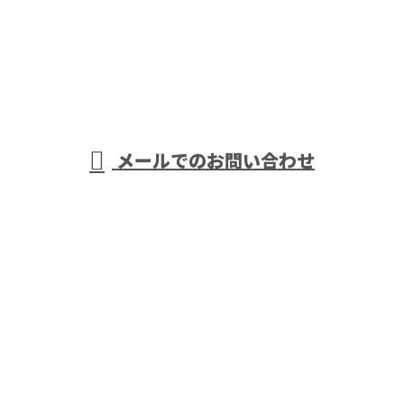
090-8942-4003
営業時間／9：00～18：00
メールでのお問い合わせ
ホーム
業務案内
ご依頼の
流れ