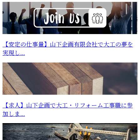
【安定の仕事量】山下企画有限会社で大工の夢を
実現し...
【求人】山下企画で大工・リフォーム工事職に参
加しま...