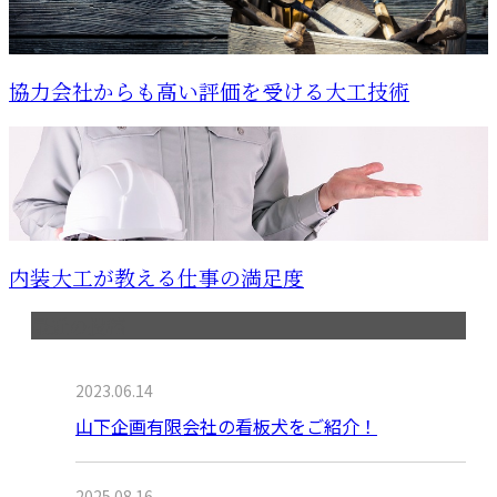
協力会社からも高い評価を受ける大工技術
内装大工が教える仕事の満足度
最近の投稿
2023.06.14
山下企画有限会社の看板犬をご紹介！
2025.08.16