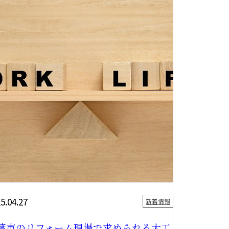
力会社様募集中！リフォームでパートナ
シップを築く利点
んにちは！山下企画有限会社です。 千葉県千葉市に拠
を構え、関東一円でリフォームや内装大工工事などを行
者です。 今回この記事...
5.04.27
新着情報
葉市のリフォーム現場で求められる大工