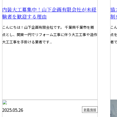
内装大工募集中！山下企画有限会社が未経
協
験者を歓迎する理由
制
こんにちは！山下企画有限会社です。 千葉県千葉市を拠
こ
点とし、関東一円でリフォーム工事に伴う大工工事や造作
点
大工工事を手掛ける業者です...
者で
2025.05.26
202
新着情報