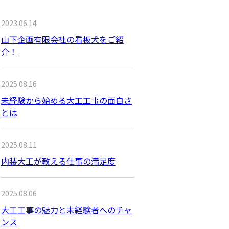
2023.06.14
山下企画有限会社の看板犬をご紹
介！
2025.08.16
未経験から始める大工工事の面白さ
とは
2025.08.11
内装大工が教える仕事の満足度
2025.08.06
大工工事の魅力と未経験者へのチャ
ンス