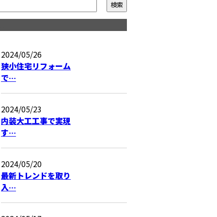
ム
2024/05/26
狭小住宅リフォーム
で…
2024/05/23
内装大工工事で実現
す…
2024/05/20
最新トレンドを取り
入…