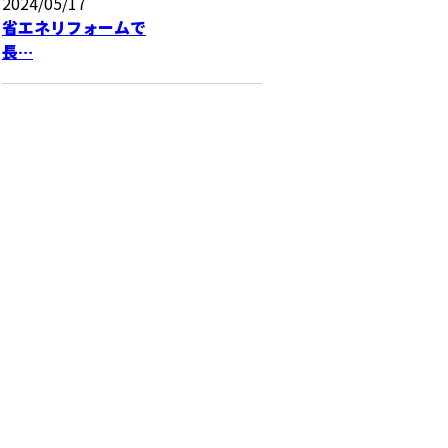
2024/05/17
省エネリフォームで
長…