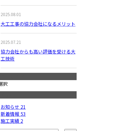
2025.08.01
大工工事の協力会社になるメリット
2025.07.21
協力会社からも高い評価を受ける大
工技術
アーカイブ
選択
ゴリー
お知らせ
21
新着情報
53
施工実績
2